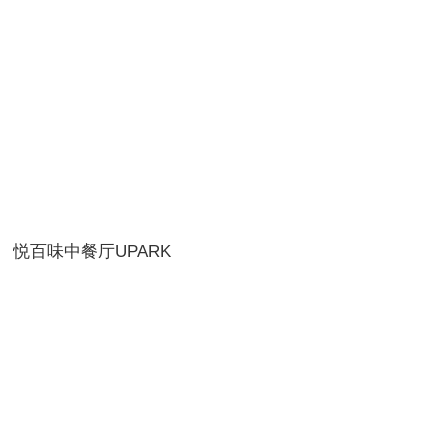
更多
悦百味中餐厅UPARK
更多