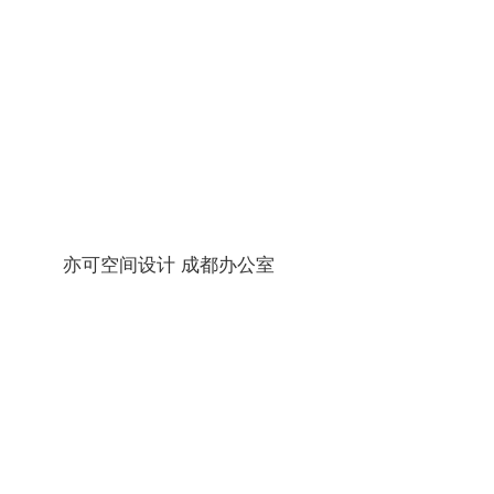
更多
亦可空间设计 成都办公室
更多