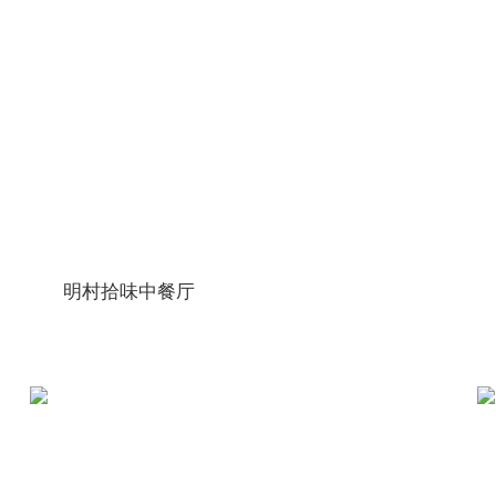
更多
明村拾味中餐厅
更多