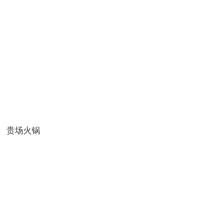
更多
贵场火锅
更多