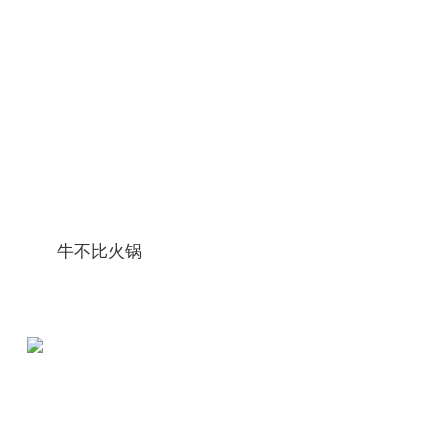
更多
牛不比火锅
更多