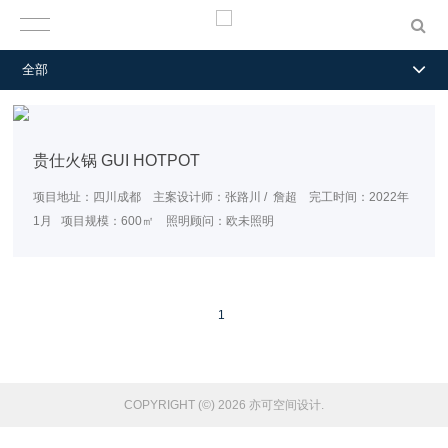
全部
贵仕火锅 GUI HOTPOT
项目地址：四川成都 主案设计师：张路川 / 詹超 完工时间：2022年
1月 项目规模：600㎡ 照明顾问：欧未照明
1
COPYRIGHT (©) 2026 亦可空间设计.